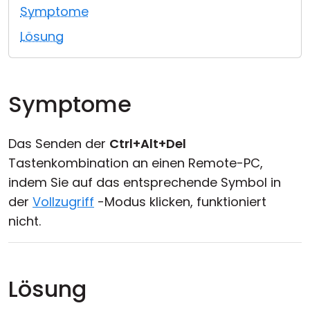
Symptome
Cloud & On-Premise
Lösung
Symptome
Das Senden der
Ctrl+Alt+Del
Tastenkombination an einen Remote-PC,
indem Sie auf das entsprechende Symbol in
der
Vollzugriff
-Modus klicken, funktioniert
nicht.
Lösung