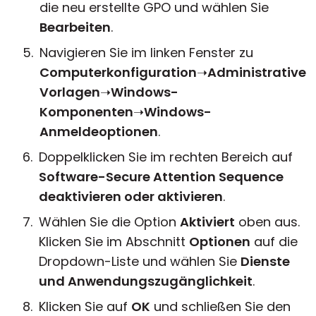
die neu erstellte GPO und wählen Sie
Bearbeiten
.
Navigieren Sie im linken Fenster zu
Computerkonfiguration
➝
Administrative
Vorlagen
➝
Windows-
Komponenten
➝
Windows-
Anmeldeoptionen
.
Doppelklicken Sie im rechten Bereich auf
Software-Secure Attention Sequence
deaktivieren oder aktivieren
.
Wählen Sie die Option
Aktiviert
oben aus.
Klicken Sie im Abschnitt
Optionen
auf die
Dropdown-Liste und wählen Sie
Dienste
und Anwendungszugänglichkeit
.
Klicken Sie auf
OK
und schließen Sie den