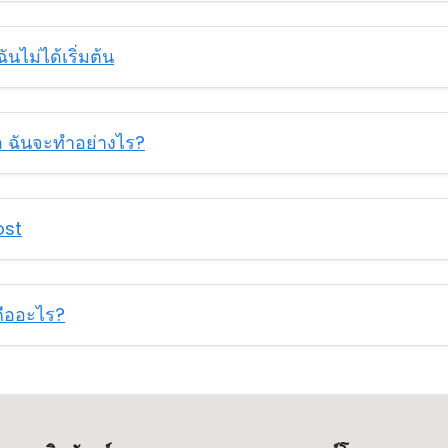
ันไม่ได้เริ่มต้น
อ ฉันจะทำอย่างไร?
ost
คืออะไร?