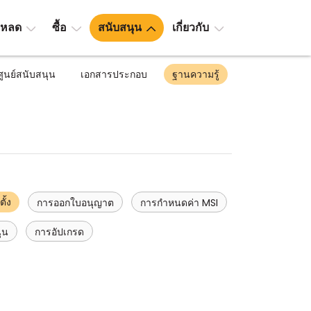
โหลด
ซื้อ
สนับสนุน
เกี่ยวกับ
ศูนย์สนับสนุน
เอกสารประกอบ
ฐานความรู้
ั้ง
การออกใบอนุญาต
การกำหนดค่า MSI
ุน
การอัปเกรด