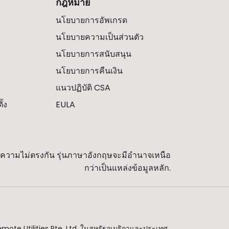
กฎหมาย
นโยบายการอัพเกรด
นโยบายความเป็นส่วนตัว
นโยบายการสนับสนุน
นโยบายการคืนเงิน
แนวปฏิบัติ CSA
้ง
EULA
พบความไม่ตรงกัน รุ่นภาษาอังกฤษจะมีอำนาจเหนือ
กว่าเป็นแหล่งข้อมูลหลัก.
emote Utilities Pte. Ltd. ในสหรัฐอเมริกาและประเทศ