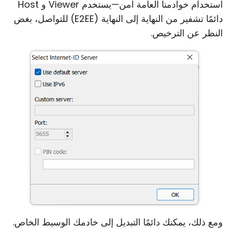
استخدام خوادمنا العامة آمن—يستخدم Viewer و Host
دائمًا تشفير من النهاية إلى النهاية (E2EE) للتواصل، بغض
النظر عن الترخيص.
ومع ذلك، يمكنك دائمًا التبديل إلى خادمك الوسيط الخاص.