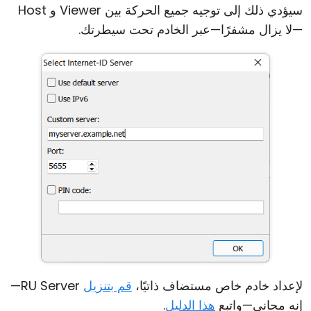
سيؤدي ذلك إلى توجيه جميع الحركة بين Viewer و Host
—لا يزال مشفرًا—عبر الخادم تحت سيطرتك.
لإعداد خادم خاص مستضاف ذاتيًا،
قم بتنزيل
RU Server—
إنه مجاني—واتبع
هذا الدليل
.