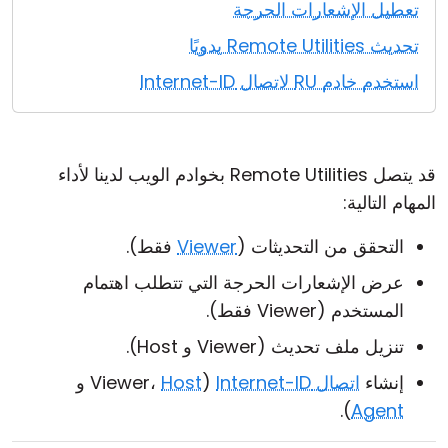
تعطيل الإشعارات الحرجة
تحديث Remote Utilities يدويًا
استخدم خادم RU لاتصال Internet-ID
قد يتصل Remote Utilities بخوادم الويب لدينا لأداء
المهام التالية:
التحقق من التحديثات (
Viewer
فقط).
عرض الإشعارات الحرجة التي تتطلب اهتمام
المستخدم (Viewer فقط).
تنزيل ملف تحديث (Viewer و Host).
إنشاء
اتصال Internet-ID
(Viewer،
Host
و
).
Agent