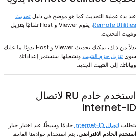
عند بدء عملية التحديث كما هو موضح في دليل
تحديث
Remote Utilities
، يقوم Viewer و Host تلقائيًا بتنزيل
وتثبيت التحديث.
بدلاً من ذلك، يمكنك تحديث Viewer و Host يدويًا. ما عليك
سوى
تنزيل حزم التثبيت
وتشغيلها. ستستمر إعداداتك
وبياناتك إلى التثبيت الجديد.
استخدم خادم RU لاتصال
Internet-ID
يتطلب
اتصال Internet-ID
خادمًا وسيطًا. عند اختيار خيار
استخدم الخادم الافتراضي
، يتم استخدام خوادمنا العامة.