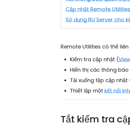
Cập nhật Remote Utilitie
Sử dụng RU Server cho kết
Remote Utilities có thể li
Kiểm tra cập nhật (
Vie
Hiển thị các thông báo
Tải xuống tệp cập nhật 
Thiết lập một
kết nối In
Tắt kiểm tra cậ