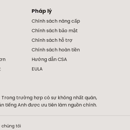
Pháp lý
Chính sách nâng cấp
Chính sách bảo mật
Chính sách hỗ trợ
Chính sách hoàn tiền
hơn
Hướng dẫn CSA
t
EULA
 Trong trường hợp có sự không nhất quán,
ản tiếng Anh được ưu tiên làm nguồn chính.
i chúng tôi