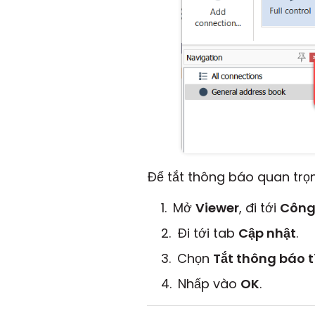
Để tắt thông báo quan trọ
Mở
Viewer
, đi tới
Công
Đi tới tab
Cập nhật
.
Chọn
Tắt thông báo 
Nhấp vào
OK
.