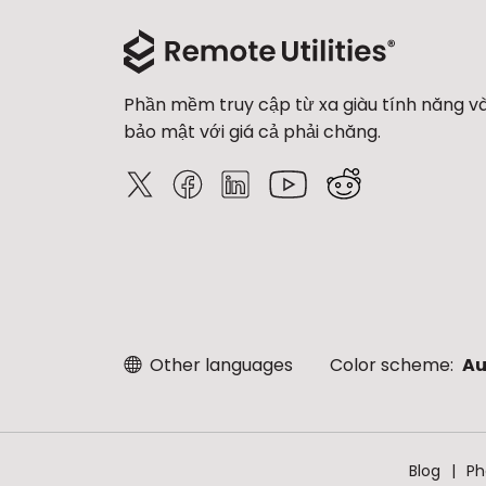
Phần mềm truy cập từ xa giàu tính năng v
bảo mật với giá cả phải chăng.
Other languages
Color scheme:
Au
Blog
Ph