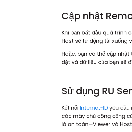
Cập nhật Remot
Khi bạn bắt đầu quá trình
Host sẽ tự động tải xuống v
Hoặc, bạn có thể cập nhật 
đặt và dữ liệu của bạn sẽ 
Sử dụng RU Serv
Kết nối
Internet-ID
yêu cầu 
các máy chủ công cộng củ
là an toàn—Viewer và Host 