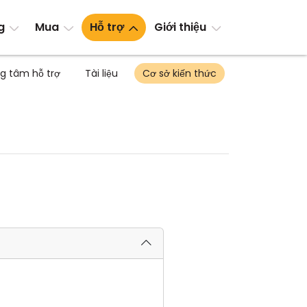
g
Mua
Hỗ trợ
Giới thiệu
g tâm hỗ trợ
Tài liệu
Cơ sở kiến thức