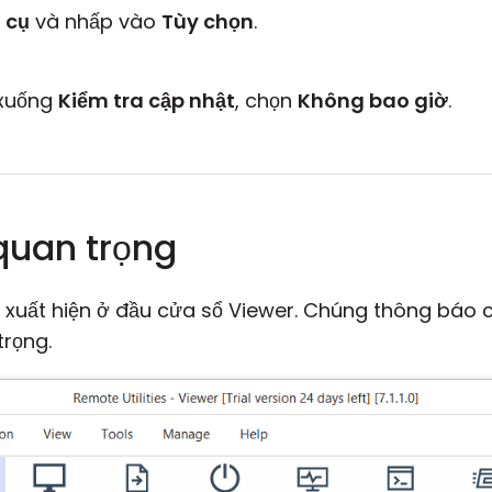
 cụ
và nhấp vào
Tùy chọn
.
 xuống
Kiểm tra cập nhật
, chọn
Không bao giờ
.
quan trọng
xuất hiện ở đầu cửa sổ Viewer. Chúng thông báo 
trọng.