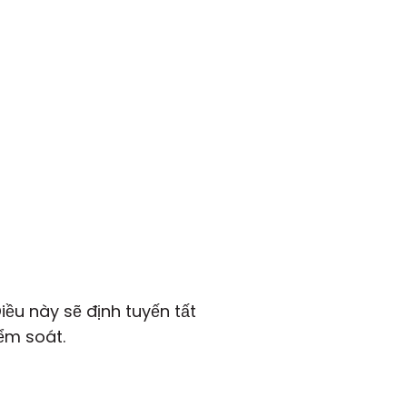
ều này sẽ định tuyến tất
ểm soát.