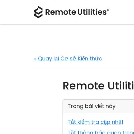
« Quay lại Cơ sở Kiến thức
Remote Utilit
Trong bài viết này
Tắt kiểm tra cập nhật
Tắt thông báo quan trọn