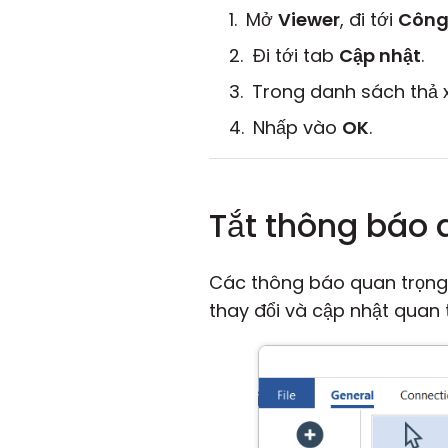
Mở
Viewer
, đi tới
Công
Đi tới tab
Cập nhật
.
Trong danh sách thả
Nhấp vào
OK
.
Tắt thông báo 
Các thông báo quan trọng 
thay đổi và cập nhật quan 