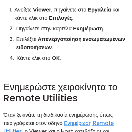
Ανοίξτε
Viewer
, πηγαίνετε στο
Εργαλεία
και
κάντε κλικ στο
Επιλογές
.
Πηγαίνετε στην καρτέλα
Ενημέρωση
.
Επιλέξτε
Απενεργοποίηση ενσωματωμένων
ειδοποιήσεων
.
Κάντε κλικ στο
OK
.
Ενημερώστε χειροκίνητα το
Remote Utilities
Όταν ξεκινάτε τη διαδικασία ενημέρωσης όπως
περιγράφεται στον οδηγό
Ενημέρωση Remote
Utilities
, ο Viewer και ο Host κατεβάζουν και