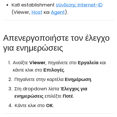
Καθ establishment
σύνδεσης Internet-ID
(Viewer,
Host
και
Agent
).
Απενεργοποιήστε τον έλεγχο
για ενημερώσεις
Ανοίξτε
Viewer
, πηγαίνετε στο
Εργαλεία
και
κάντε κλικ στο
Επιλογές
.
Πηγαίνετε στην καρτέλα
Ενημέρωση
.
Στη dropdown λίστα
Έλεγχος για
ενημερώσεις
επιλέξτε
Ποτέ
.
Κάντε κλικ στο
OK
.