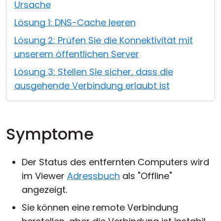
Ursache
Cloud & On-Premise
Lösung 1: DNS-Cache leeren
Lösung 2: Prüfen Sie die Konnektivität mit
unserem öffentlichen Server
Lösung 3: Stellen Sie sicher, dass die
ausgehende Verbindung erlaubt ist
Symptome
Der Status des entfernten Computers wird
im Viewer
Adressbuch
als "Offline"
angezeigt.
Sie können eine remote Verbindung