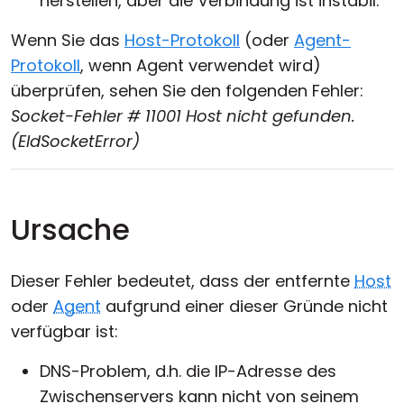
herstellen, aber die Verbindung ist instabil.
Wenn Sie das
Host-Protokoll
(oder
Agent-
Protokoll
, wenn Agent verwendet wird)
überprüfen, sehen Sie den folgenden Fehler:
Socket-Fehler # 11001 Host nicht gefunden.
(EIdSocketError)
Ursache
Dieser Fehler bedeutet, dass der entfernte
Host
oder
Agent
aufgrund einer dieser Gründe nicht
verfügbar ist:
DNS-Problem, d.h. die IP-Adresse des
Zwischenservers kann nicht von seinem