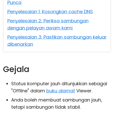
Punca
Awan & Di Dalam Premis
Penyelesaian 1: Kosongkan cache DNS
Penyelesaian 2: Periksa sambungan
dengan pelayan awam kami
Penyelesaian 3: Pastikan sambungan keluar
dibenarkan
Gejala
Status komputer jauh ditunjukkan sebagai
"Offline" dalam
buku alamat
Viewer.
Anda boleh membuat sambungan jauh,
tetapi sambungan tidak stabil.