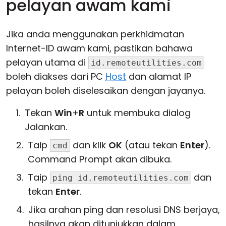
pelayan awam kami
Jika anda menggunakan perkhidmatan
Internet-ID awam kami, pastikan bahawa
pelayan utama di
id.remoteutilities.com
boleh diakses dari PC
Host
dan alamat IP
pelayan boleh diselesaikan dengan jayanya.
Tekan
Win
+
R
untuk membuka dialog
Jalankan.
Taip
dan klik
OK
(atau tekan
Enter
).
cmd
Command Prompt akan dibuka.
Taip
dan
ping id.remoteutilities.com
tekan
Enter
.
Jika arahan ping dan resolusi DNS berjaya,
hasilnya akan ditunjukkan dalam