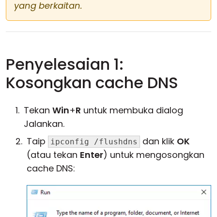
yang berkaitan.
Penyelesaian 1:
Kosongkan cache DNS
Tekan
Win
+
R
untuk membuka dialog
Jalankan.
Taip
dan klik
OK
ipconfig /flushdns
(atau tekan
Enter
) untuk mengosongkan
cache DNS: