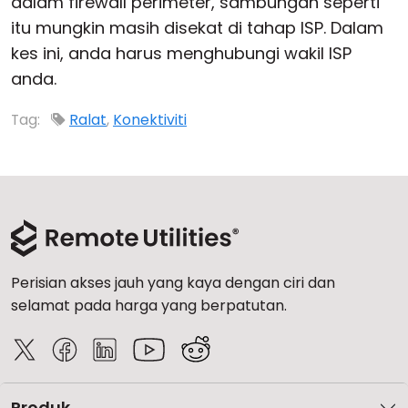
dalam firewall perimeter, sambungan seperti
itu mungkin masih disekat di tahap ISP. Dalam
kes ini, anda harus menghubungi wakil ISP
anda.
Tag:
Ralat
,
Konektiviti
Perisian akses jauh yang kaya dengan ciri dan
selamat pada harga yang berpatutan.
Produk