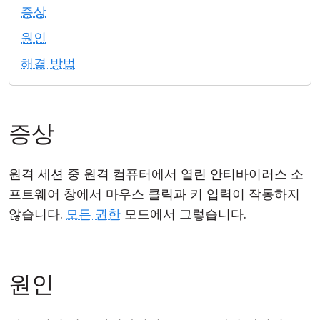
증상
클라우드 & 온프레미스
원인
해결 방법
증상
원격 세션 중 원격 컴퓨터에서 열린 안티바이러스 소
프트웨어 창에서 마우스 클릭과 키 입력이 작동하지
않습니다.
모든 권한
모드에서 그렇습니다.
원인