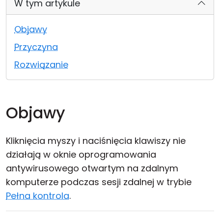
W tym artykule
Chmura i lokalnie
Objawy
Przyczyna
Rozwiązanie
Objawy
Kliknięcia myszy i naciśnięcia klawiszy nie
działają w oknie oprogramowania
antywirusowego otwartym na zdalnym
komputerze podczas sesji zdalnej w trybie
Pełna kontrola
.