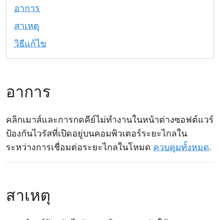
อาการ
คลาวด์ & ออน-พรีมิส
สาเหตุ
วิธีแก้ไข
อาการ
คลิกเมาส์และการกดคีย์ไม่ทำงานในหน้าต่างซอฟต์แวร์
ป้องกันไวรัสที่เปิดอยู่บนคอมพิวเตอร์ระยะไกลใน
ระหว่างการเชื่อมต่อระยะไกลในโหมด
ควบคุมทั้งหมด
.
สาเหตุ