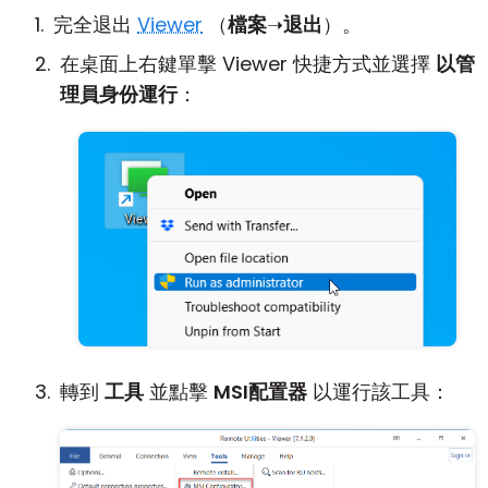
完全退出
Viewer
（
檔案
➝
退出
）。
在桌面上右鍵單擊 Viewer 快捷方式並選擇
以管
理員身份運行
：
轉到
工具
並點擊
MSI配置器
以運行該工具：