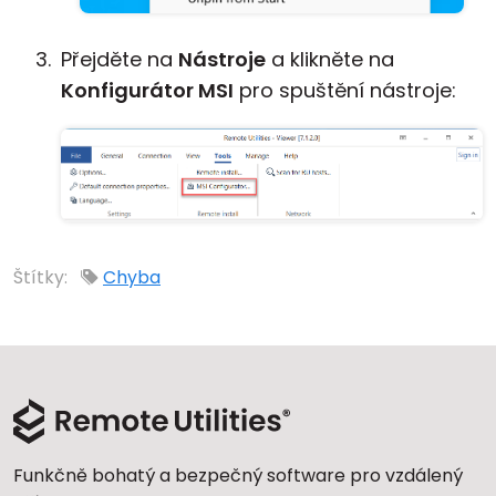
Přejděte na
Nástroje
a klikněte na
Konfigurátor MSI
pro spuštění nástroje:
Štítky:
Chyba
Funkčně bohatý a bezpečný software pro vzdálený