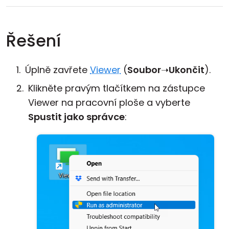
Řešení
Úplně zavřete
Viewer
(
Soubor
➝
Ukončit
).
Klikněte pravým tlačítkem na zástupce
Viewer na pracovní ploše a vyberte
Spustit jako správce
: