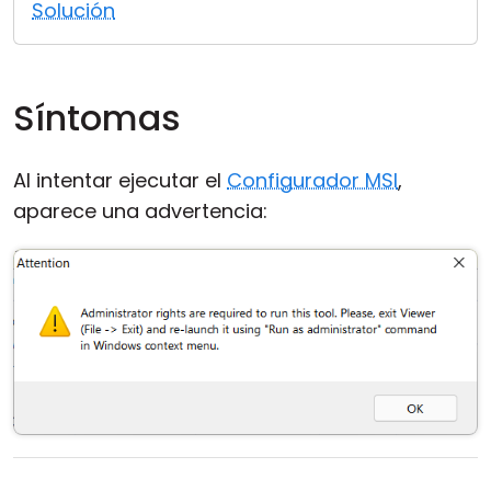
Solución
Nube y local
Síntomas
Al intentar ejecutar el
Configurador MSI
,
aparece una advertencia: