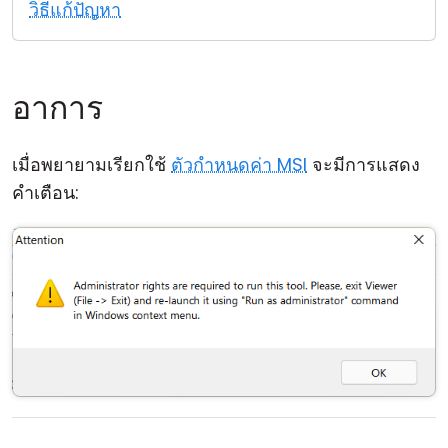
วิธีแก้ปัญหา
คลาวด์ & ออน-พรีมิส
อาการ
เมื่อพยายามเรียกใช้
ตัวกำหนดค่า MSI
จะมีการแสดง
คำเตือน: