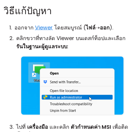
วิธีแก้ปัญหา
ออกจาก
Viewer
โดยสมบูรณ์ (
ไฟล์
➝
ออก
).
คลิกขวาที่ทางลัด Viewer บนเดสก์ท็อปและเลือก
รันในฐานะผู้ดูแลระบบ
:
ไปที่
เครื่องมือ
และคลิก
ตัวกำหนดค่า MSI
เพื่อติด