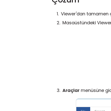
Viewer'dan tamamen çı
Masaüstündeki Viewer 
Araçlar
menüsüne gidi