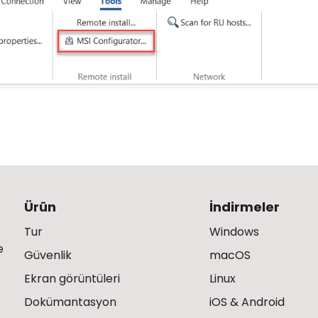
Ürün
İndirmeler
Tur
Windows
e
Güvenlik
macOS
Ekran görüntüleri
Linux
Dokümantasyon
iOS & Android