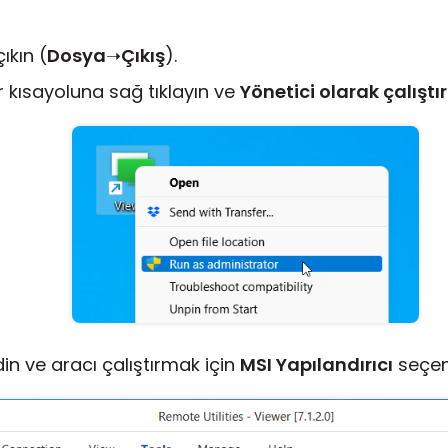
kın (
Dosya
➝
Çıkış
).
kısayoluna sağ tıklayın ve
Yönetici olarak çalıştır
n ve aracı çalıştırmak için
MSI Yapılandırıcı
seçene