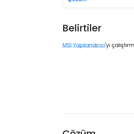
Belirtiler
MSI Yapılandırıcı
'yı çalıştı
Çözüm