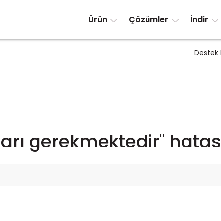
Ürün
Çözümler
İndir
Destek 
ları gerekmektedir" hatas