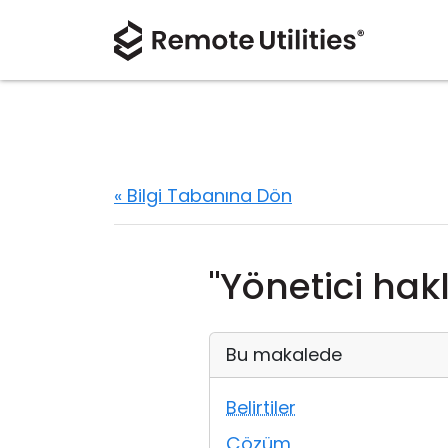
« Bilgi Tabanına Dön
"Yönetici hak
Bu makalede
Belirtiler
Çözüm