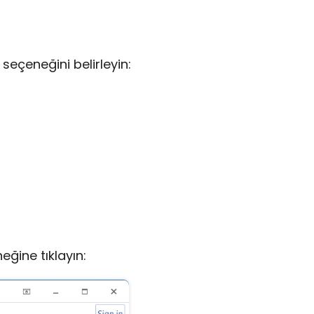
seçeneğini belirleyin:
ğine tıklayın: