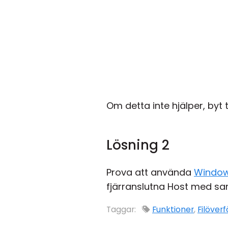
Om detta inte hjälper, byt ti
Lösning 2
Prova att använda
Window
fjärranslutna Host med 
Taggar:
Funktioner
,
Filöverf