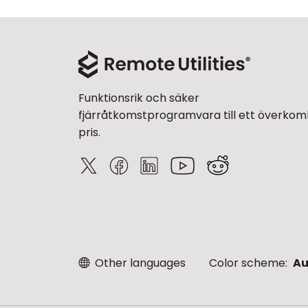
Funktionsrik och säker
fjärråtkomstprogramvara till ett överkoml
pris.
Other languages
Color scheme:
Au