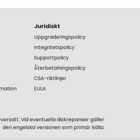
Juridiskt
Uppgraderingspolicy
Integritetspolicy
Supportpolicy
Återbetalningspolicy
CSA-riktlinjer
rmation
EULA
rsatt. Vid eventuella diskrepanser gäller
den engelska versionen som primär källa.