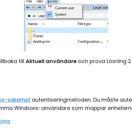
llbaka till
Aktuell användare
och prova Lösning 2
s-säkerhet
autentiseringmetoden. Du måste aute
samma Windows-användare som mappar enhetern
öring