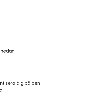
 nedan.
ntisera dig på den
a.