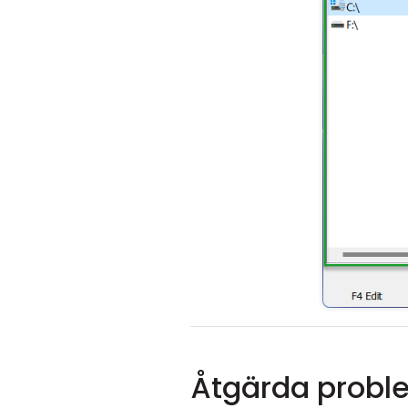
Åtgärda probl