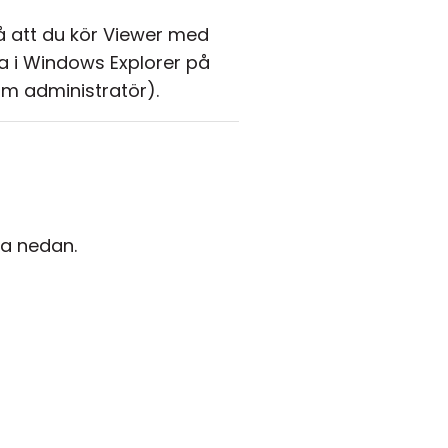
 att du kör Viewer med
na i Windows Explorer på
om administratör).
a nedan.