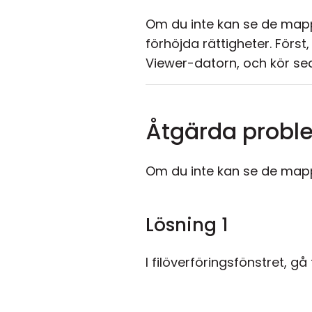
Om du inte kan se de map
förhöjda rättigheter. Först
Viewer-datorn, och kör se
Åtgärda probl
Om du inte kan se de map
Lösning 1
I filöverföringsfönstret, gå t