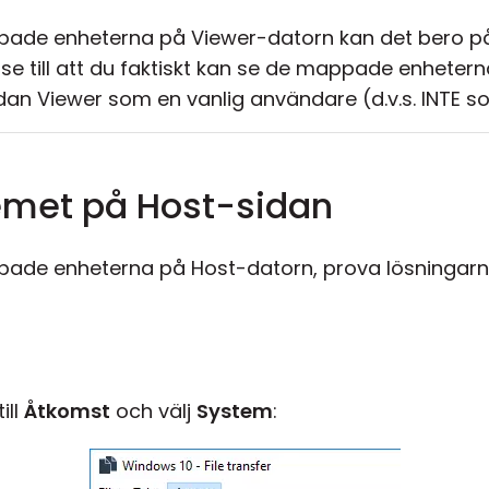
pade enheterna på Viewer-datorn kan det bero på
, se till att du faktiskt kan se de mappade enheter
dan Viewer som en vanlig användare (d.v.s. INTE s
emet på Host-sidan
pade enheterna på Host-datorn, prova lösningarn
ill
Åtkomst
och välj
System
: