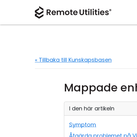
« Tillbaka till Kunskapsbasen
Mappade enhet
I den här artikeln
Symptom
Åtgärda problemet på V