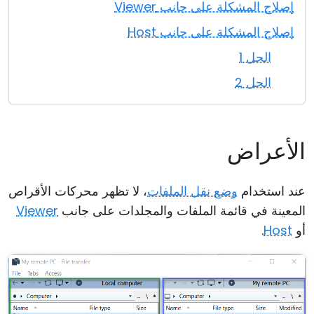
إصلاح المشكلة على جانب Viewer
إصلاح المشكلة على جانب Host
الحل 1
الحل 2
الأعراض
عند استخدام
وضع نقل الملفات
، لا تظهر محركات الأقراص
المعينة في قائمة الملفات والمجلدات على جانب
Viewer
أو
Host
.