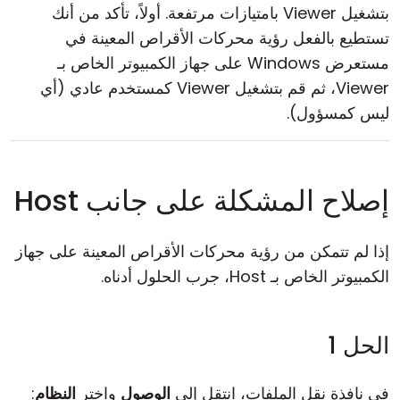
بتشغيل Viewer بامتيازات مرتفعة. أولاً، تأكد من أنك
تستطيع بالفعل رؤية محركات الأقراص المعينة في
مستعرض Windows على جهاز الكمبيوتر الخاص بـ
Viewer، ثم قم بتشغيل Viewer كمستخدم عادي (أي
ليس كمسؤول).
إصلاح المشكلة على جانب Host
إذا لم تتمكن من رؤية محركات الأقراص المعينة على جهاز
الكمبيوتر الخاص بـ Host، جرب الحلول أدناه.
الحل 1
في نافذة نقل الملفات، انتقل إلى
الوصول
واختر
النظام
: