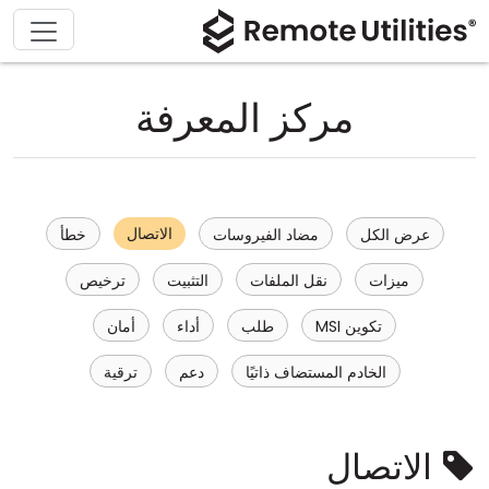
مركز المعرفة
الاتصال
عرض الكل
مضاد الفيروسات
خطأ
ميزات
نقل الملفات
التثبيت
ترخيص
تكوين MSI
طلب
أداء
أمان
الخادم المستضاف ذاتيًا
دعم
ترقية
الاتصال