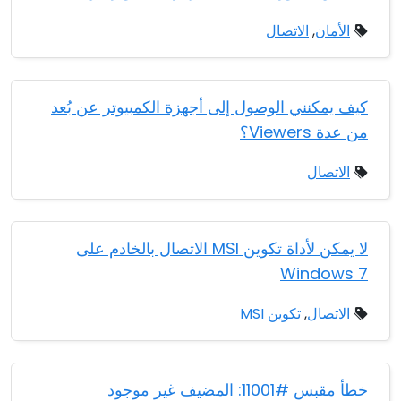
الأمان
,
الاتصال
كيف يمكنني الوصول إلى أجهزة الكمبيوتر عن بُعد
من عدة Viewers؟
الاتصال
لا يمكن لأداة تكوين MSI الاتصال بالخادم على
Windows 7
الاتصال
,
تكوين MSI
خطأ مقبس #11001: المضيف غير موجود