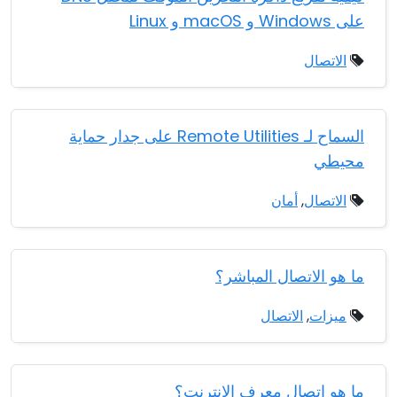
على Windows و macOS و Linux
الاتصال
السماح لـ Remote Utilities على جدار حماية
محيطي
الاتصال
,
أمان
ما هو الاتصال المباشر؟
ميزات
,
الاتصال
ما هو اتصال معرف الإنترنت؟