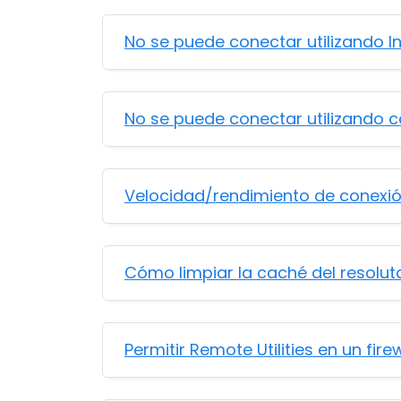
No se puede conectar utilizando In
No se puede conectar utilizando c
Velocidad/rendimiento de conexió
Cómo limpiar la caché del resolu
Permitir Remote Utilities en un fire