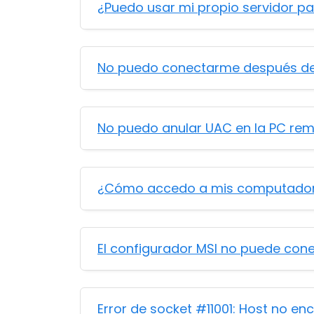
¿Puedo usar mi propio servidor pa
No puedo conectarme después de 
No puedo anular UAC en la PC re
¿Cómo accedo a mis computadora
El configurador MSI no puede cone
Error de socket #11001: Host no e