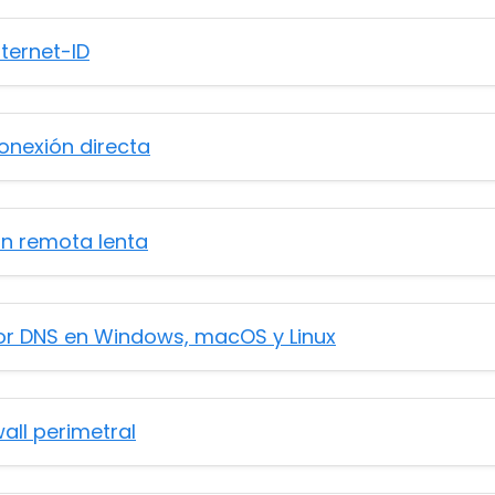
ternet-ID
onexión directa
n remota lenta
tor DNS en Windows, macOS y Linux
wall perimetral