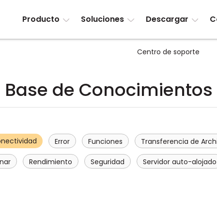
Producto
Soluciones
Descargar
C
Centro de soporte
Base de Conocimientos
nectividad
Error
Funciones
Transferencia de Arch
nar
Rendimiento
Seguridad
Servidor auto-alojado