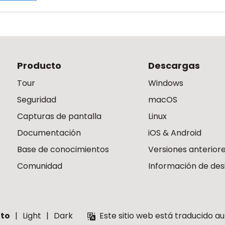
Producto
Descargas
Tour
Windows
Seguridad
macOS
Capturas de pantalla
Linux
Documentación
iOS & Android
Base de conocimientos
Versiones anterior
Comunidad
Información de des
to
Light
Dark
Este sitio web está traducido a