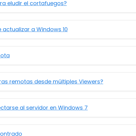
ra eludir el cortafuegos?
actualizar a Windows 10
mota
s remotas desde múltiples Viewers?
ctarse al servidor en Windows 7
ncontrado