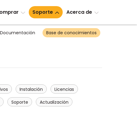
omprar
Soporte
Acerca de
Documentación
Base de conocimientos
ivos
Instalación
Licencias
Soporte
Actualización