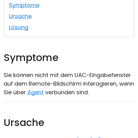
Symptome
Cloud & On-Premise
Ursache
Lösung
Symptome
Sie können nicht mit dem UAC-Eingabefenster
auf dem Remote-Bildschirm interagieren, wenn
Sie über
Agent
verbunden sind.
Ursache