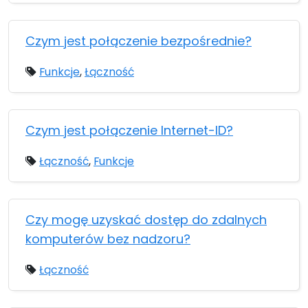
Czym jest połączenie bezpośrednie?
Funkcje
,
Łączność
Czym jest połączenie Internet-ID?
Łączność
,
Funkcje
Czy mogę uzyskać dostęp do zdalnych
komputerów bez nadzoru?
Łączność