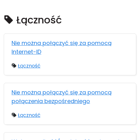
Chmura i lokalnie
Łączność
Nie można połączyć się za pomocą
Internet-ID
Łączność
Nie można połączyć się za pomocą
połączenia bezpośredniego
Łączność