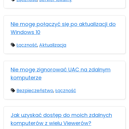
Nie mogę połączyć się po aktualizacji do
Windows 10
Łączność
,
Aktualizacja
Nie mogę zignorować UAC na zdalnym
komputerze
Bezpieczeństwo
,
Łączność
Jak uzyskać dostęp do moich zdalnych
komputerów z wielu Viewerów?