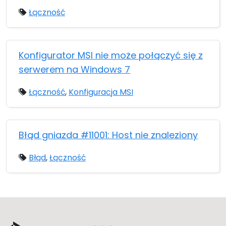
Łączność
Konfigurator MSI nie może połączyć się z
serwerem na Windows 7
Łączność
,
Konfiguracja MSI
Błąd gniazda #11001: Host nie znaleziony
Błąd
,
Łączność