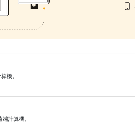
計算機。
到遠端計算機。