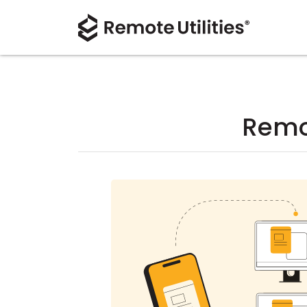
Remot