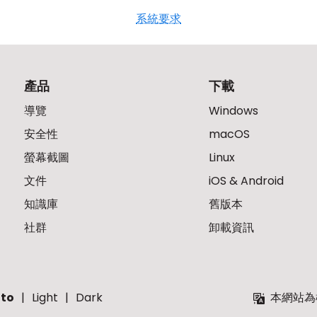
系統要求
產品
下載
導覽
Windows
安全性
macOS
螢幕截圖
Linux
文件
iOS & Android
知識庫
舊版本
社群
卸載資訊
to
Light
Dark
本網站為