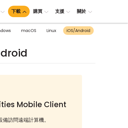
下載
購買
支援
關於
ndows
macOS
Linux
iOS/Android
ndroid
ties Mobile Client
設備訪問遠端計算機。