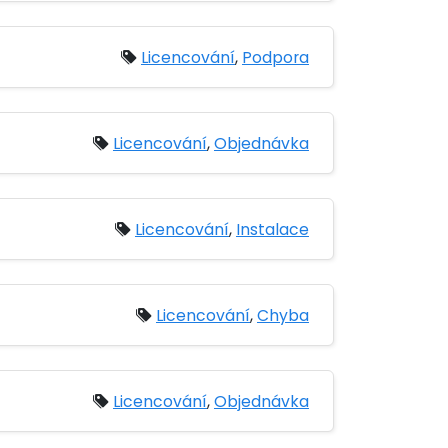
Licencování
,
Podpora
Licencování
,
Objednávka
Licencování
,
Instalace
Licencování
,
Chyba
Licencování
,
Objednávka