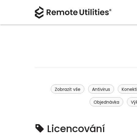
Zobrazit vše
Antivirus
Konekti
Objednávka
Vý
Licencování