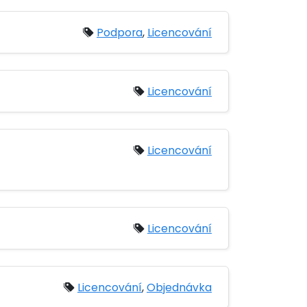
Podpora
,
Licencování
Licencování
Licencování
Licencování
Licencování
,
Objednávka