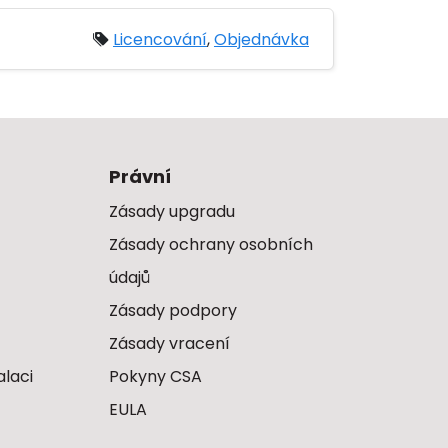
Licencování
,
Objednávka
Právní
Zásady upgradu
Zásady ochrany osobních
údajů
Zásady podpory
Zásady vracení
alaci
Pokyny CSA
EULA