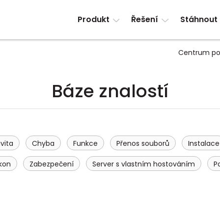
Produkt
Řešení
Stáhnout
Centrum po
Báze znalostí
vita
Chyba
Funkce
Přenos souborů
Instalace
kon
Zabezpečení
Server s vlastním hostováním
P