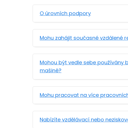
O úrovních podpory
Mohu zahájit současné vzdálené re
Mohou být vedle sebe používány be
mašině?
Mohu pracovat na více pracovních s
Nabízíte vzdělávací nebo neziskov