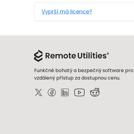
Vyprší má licence?
Funkčně bohatý a bezpečný software pro
vzdálený přístup za dostupnou cenu.