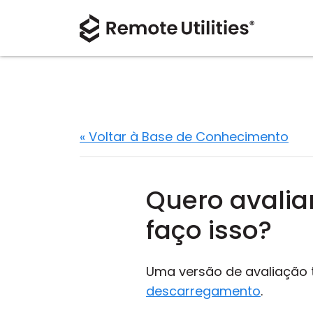
« Voltar à Base de Conhecimento
Quero avali
faço isso?
Uma versão de avaliação t
descarregamento
.