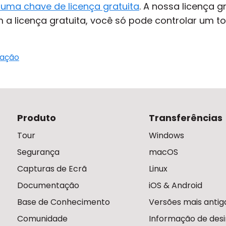
 uma chave de licença gratuita
. A nossa licença g
 a licença gratuita, você só pode controlar um t
lação
Produto
Transferências
Tour
Windows
Segurança
macOS
Capturas de Ecrã
Linux
Documentação
iOS & Android
Base de Conhecimento
Versões mais antig
Comunidade
Informação de desi