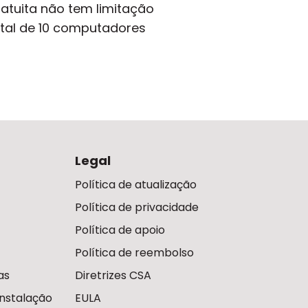
ratuita não tem limitação
otal de 10 computadores
Legal
Política de atualização
Política de privacidade
Política de apoio
Política de reembolso
as
Diretrizes CSA
nstalação
EULA