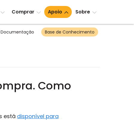
Comprar
Apoio
Sobre
Documentação
Base de Conhecimento
compra. Como
es está
disponível para