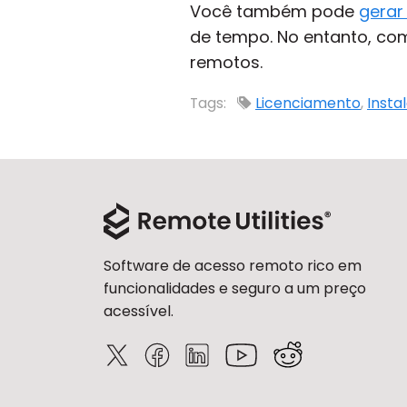
Você também pode
gerar
de tempo. No entanto, com
remotos.
Tags:
Licenciamento
,
Insta
Software de acesso remoto rico em
funcionalidades e seguro a um preço
acessível.