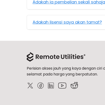
Adakah ia pembelian sekali sahaj
Adakah lisensi saya akan tamat?
Perisian akses jauh yang kaya dengan ciri 
selamat pada harga yang berpatutan.