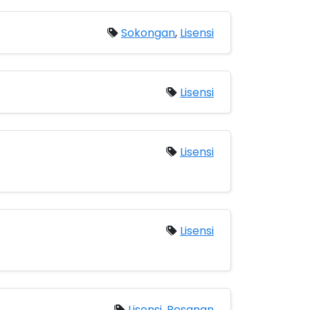
Sokongan
,
Lisensi
Lisensi
Lisensi
Lisensi
Lisensi
,
Pesanan