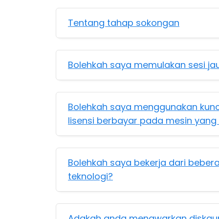
Tentang tahap sokongan
Bolehkah saya memulakan sesi jau
Bolehkah saya menggunakan kunci
lisensi berbayar pada mesin yan
Bolehkah saya bekerja dari bebera
teknologi?
Adakah anda menawarkan diskaun