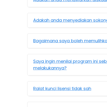
Adakah anda menyediakan sokong
Bagaimana saya boleh memulihkan
Saya ingin menilai program ini s
melakukannya?
Ralat kunci lisensi tidak sah