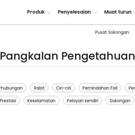
Produk
Penyelesaian
Muat turun
Pusat Sokongan
Pangkalan Pengetahua
rhubungan
Ralat
Ciri-ciri
Pemindahan Fail
Pe
Prestasi
Keselamatan
Pelayan sendiri
Sokongan