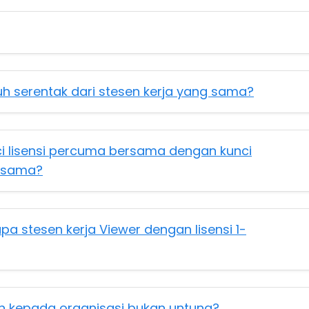
h serentak dari stesen kerja yang sama?
 lisensi percuma bersama dengan kunci
g sama?
pa stesen kerja Viewer dengan lisensi 1-
 kepada organisasi bukan untung?