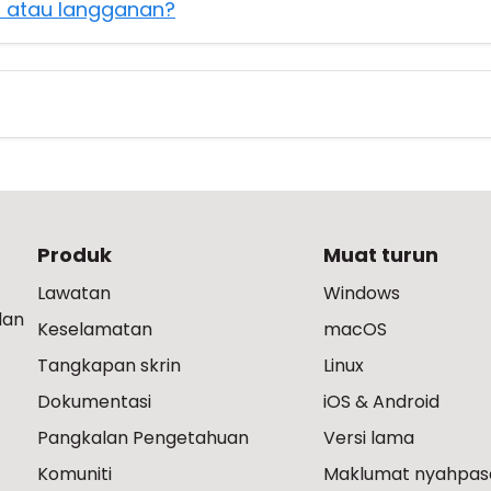
a atau langganan?
Produk
Muat turun
Lawatan
Windows
dan
Keselamatan
macOS
Tangkapan skrin
Linux
Dokumentasi
iOS & Android
Pangkalan Pengetahuan
Versi lama
Komuniti
Maklumat nyahpas