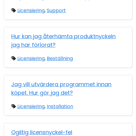
Licensiering
,
Support
Hur kan jag återhämta produktnyckeln
jag har förlorat?
Licensiering
,
Beställning
Jag vill utvärdera programmet innan
köpet. Hur gör jag det?
Licensiering
,
Installation
Ogiltig licensnyckel-fel