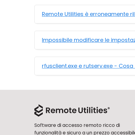
Remote Utilities è erroneamente 
Impossibile modificare le impostaz
rfusclient.exe e rutserv.exe - Cos
Software di accesso remoto ricco di
funzionalità e sicuro a un prezzo accessibil