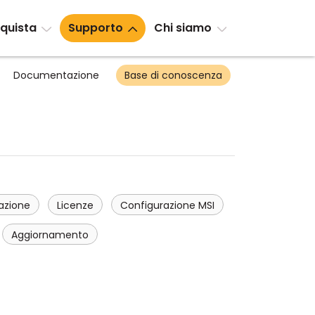
quista
Supporto
Chi siamo
Documentazione
Base di conoscenza
lazione
Licenze
Configurazione MSI
Aggiornamento