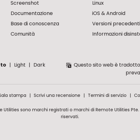
Screenshot
Linux
Documentazione
iOS & Android
Base di conoscenza
Versioni precedent
Comunità
Informazioni disinst
to
Light
Dark
Questo sito web è tradotto
preva
Sala stampa
Scrivi una recensione
Termini di servizio
Co
ilities sono marchi registrati o marchi di Remote Utilities Pte. Ltd. 
riservati.