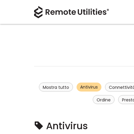
Antivirus
Mostra tutto
Connettivit
Ordine
Prest
Antivirus