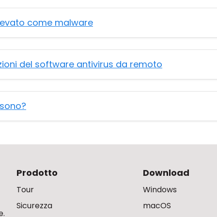
rilevato come malware
ioni del software antivirus da remoto
a sono?
Prodotto
Download
Tour
Windows
Sicurezza
macOS
e.