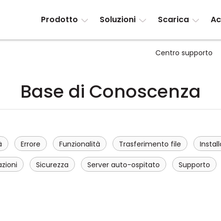
Prodotto
Soluzioni
Scarica
Ac
Centro supporto
Base di Conoscenza
à
Errore
Funzionalità
Trasferimento file
Instal
azioni
Sicurezza
Server auto-ospitato
Supporto