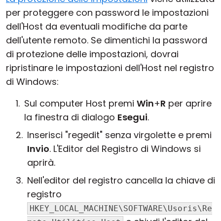
per proteggere con password le impostazioni
Cloud e On-Premise
dell'Host da eventuali modifiche da parte
dell'utente remoto. Se dimentichi la password
di protezione delle impostazioni, dovrai
ripristinare le impostazioni dell'Host nel registro
di Windows:
Sul computer Host premi
Win
+
R
per aprire
la finestra di dialogo
Esegui
.
Inserisci "regedit" senza virgolette e premi
Invio
. L'Editor del Registro di Windows si
aprirà.
Nell'editor del registro cancella la chiave di
registro
HKEY_LOCAL_MACHINE\SOFTWARE\Usoris\Re