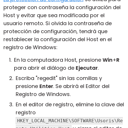
proteger con contraseña la configuración del
Nube y local
Host y evitar que sea modificada por el
usuario remoto. Si olvida la contraseña de
protección de configuración, tendrá que
restablecer la configuración del Host en el
registro de Windows:
En la computadora Host, presione
Win
+
R
para abrir el diálogo de
Ejecutar
.
Escriba "regedit" sin las comillas y
presione
Enter
. Se abrirá el Editor del
Registro de Windows.
En el editor de registro, elimine la clave del
registro
HKEY_LOCAL_MACHINE\SOFTWARE\Usoris\Re