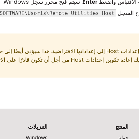
Enter
. سيتم فتح محرر سجل Windows.
ح السجل
SOFTWARE\Usoris\Remote Utilities Host
حذف مفتاح السجل أعلاه يعيد إعدادات Host إلى إعداداتها الافتراضية. هذا
المنتج
التنزيلات
جولة
Windows