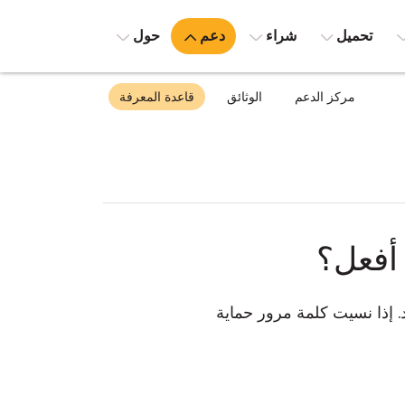
تحميل
شراء
دعم
حول
مركز الدعم
الوثائق
قاعدة المعرفة
 أفعل؟
خدم البعيد. إذا نسيت كلمة مرور حماية