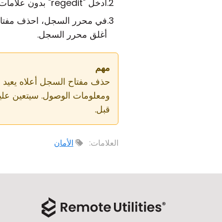
ادخل "regedit" بدون علامات الاقتباس واضغط
في محرر السجل، احذف مفتا
أغلق محرر السجل.
مهم
قبل.
العلامات:
الأمان