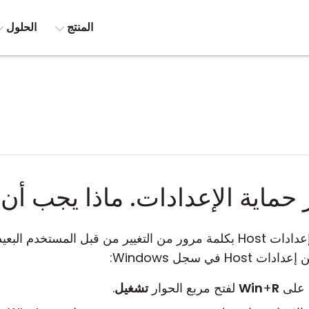
المنتج
الحلول
حماية الإعدادات. ماذا يجب أن
تُستخدم لحماية إعدادات Host بكلمة مرور من التغيير من قبل المست
في سجل Windows:
 على
R
+
Win
لفتح مربع الحوار
تشغيل
.