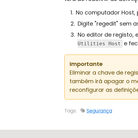
No computador Host, 
Digite "regedit" sem 
No editor de registo,
e fec
Utilities Host
Importante
Eliminar a chave de regi
também irá apagar o mét
reconfigurar as definiç
Tags:
Segurança