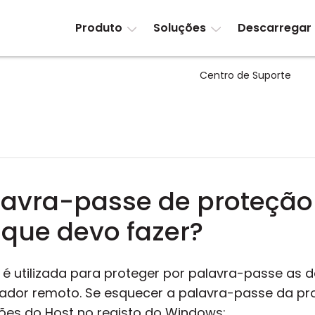
Produto
Soluções
Descarregar
Centro de Suporte
lavra-passe de proteção
 que devo fazer?
é utilizada para proteger por palavra-passe as d
izador remoto. Se esquecer a palavra-passe da pr
ições do Host no registo do Windows: