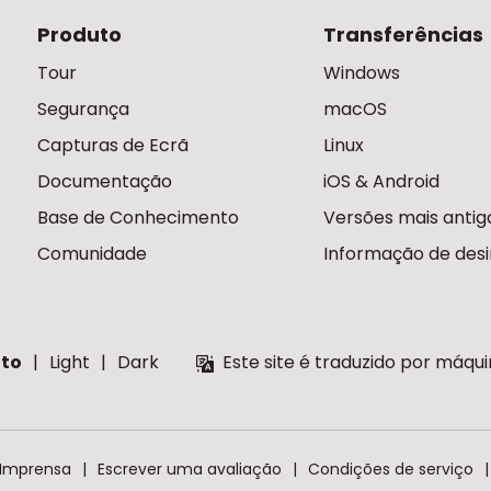
Produto
Transferências
Tour
Windows
Segurança
macOS
Capturas de Ecrã
Linux
Documentação
iOS & Android
Base de Conhecimento
Versões mais antig
Comunidade
Informação de desi
to
Light
Dark
Este site é traduzido por máqu
 Imprensa
Escrever uma avaliação
Condições de serviço