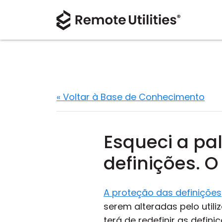
« Voltar à Base de Conhecimento
Esqueci a pa
definições. O
A proteção das definições
serem alteradas pelo util
terá de redefinir as defin