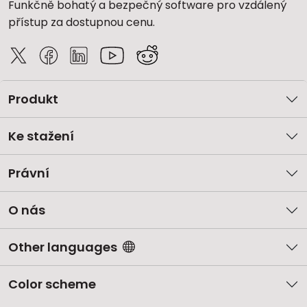
Funkčně bohatý a bezpečný software pro vzdálený
přístup za dostupnou cenu.
Produkt
Ke stažení
Právní
O nás
Other languages
Color scheme