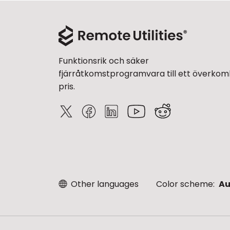
Funktionsrik och säker
fjärråtkomstprogramvara till ett överkoml
pris.
Other languages
Color scheme:
Au