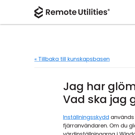
« Tillbaka till kunskapsbasen
Jag har glömt
Vad ska jag 
Inställningsskydd
används f
fjärranvändaren. Om du gl
värdinställningarna i Wind