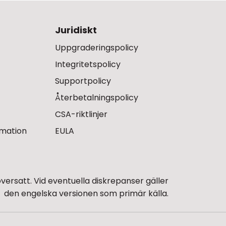
Juridiskt
Uppgraderingspolicy
Integritetspolicy
Supportpolicy
Återbetalningspolicy
CSA-riktlinjer
rmation
EULA
rsatt. Vid eventuella diskrepanser gäller
den engelska versionen som primär källa.