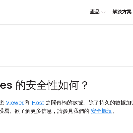
產品
解決方案
lities 的安全性如何？
 加密
Viewer
和
Host
之間傳輸的數據。除了持久的數據加
護層。欲了解更多信息，請參見我們的
安全概況
。