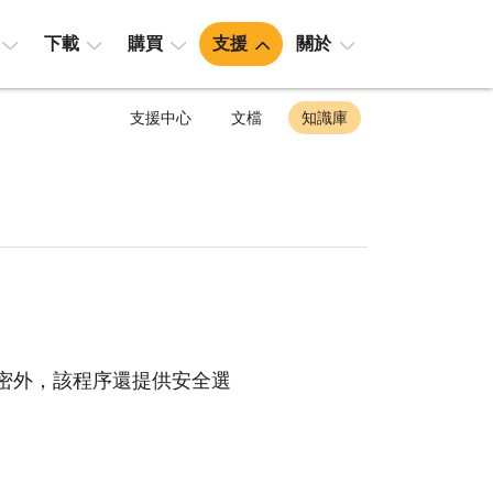
下載
購買
支援
關於
支援中心
文檔
知識庫
密外，該程序還提供安全選