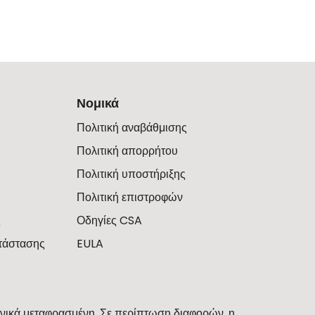
Νομικά
Πολιτική αναβάθμισης
Πολιτική απορρήτου
Πολιτική υποστήριξης
Πολιτική επιστροφών
ς
Οδηγίες CSA
τάστασης
EULA
ανικά μεταφρασμένη. Σε περίπτωση διαφορών, η