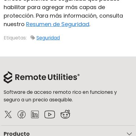
habilitar para agregar más capas de
Nube y local
protección. Para más información, consulta
nuestro
Resumen de Seguridad
.
Etiquetas:
Seguridad
Software de acceso remoto rico en funciones y
seguro a un precio asequible.
Producto