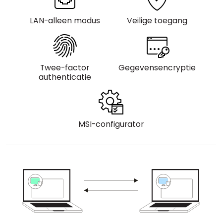
Cloud & On-Premise
LAN-alleen modus
Veilige toegang
Twee-factor
Gegevensencryptie
authenticatie
MSI-configurator