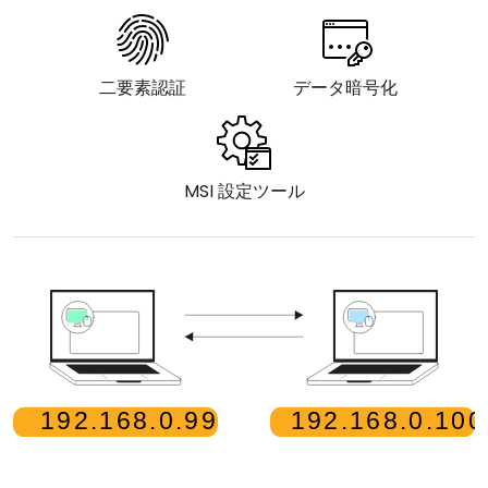
クラウド＆オンプレミス
二要素認証
データ暗号化
MSI 設定ツール