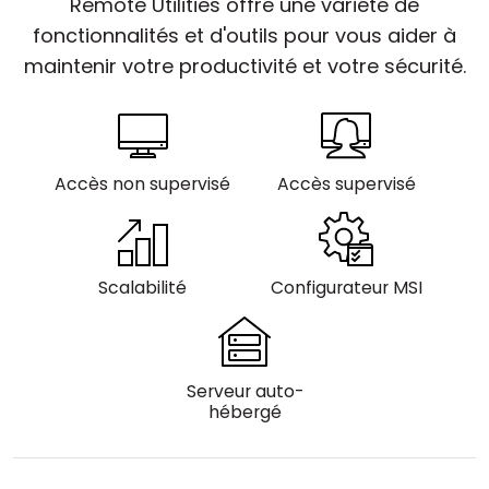
Remote Utilities offre une variété de
Cloud et sur site
fonctionnalités et d'outils pour vous aider à
maintenir votre productivité et votre sécurité.
Accès non supervisé
Accès supervisé
Scalabilité
Configurateur MSI
Serveur auto-
hébergé