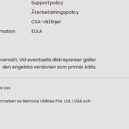
Supportpolicy
Återbetalningspolicy
CSA-riktlinjer
rmation
EULA
rsatt. Vid eventuella diskrepanser gäller
den engelska versionen som primär källa.
a oss
ärken av Remote Utilities Pte. Ltd. i USA och