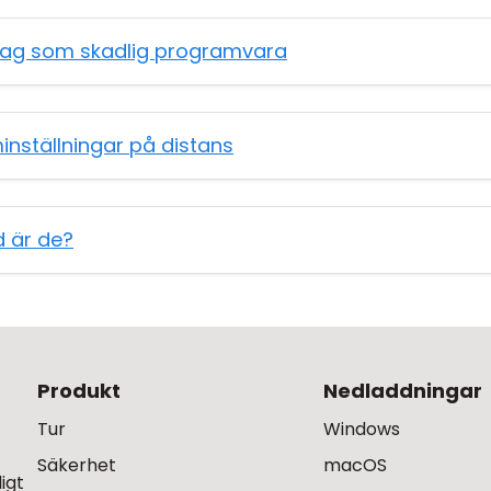
stag som skadlig programvara
inställningar på distans
d är de?
Produkt
Nedladdningar
Tur
Windows
Säkerhet
macOS
igt