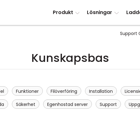
Produkt
Lösningar
Ladd
Support 
Kunskapsbas
el
Funktioner
Filöverföring
Installation
Licensi
da
Säkerhet
Egenhostad server
Support
Uppg