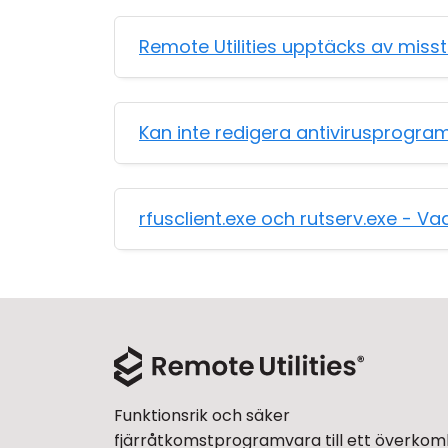
Remote Utilities upptäcks av mis
Kan inte redigera antivirusprogram
rfusclient.exe och rutserv.exe - Va
Funktionsrik och säker
fjärråtkomstprogramvara till ett överkoml