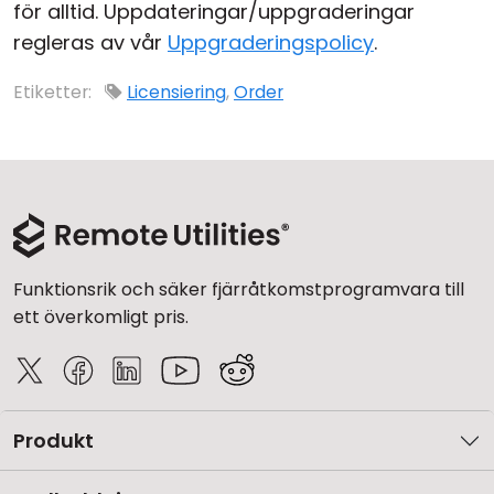
för alltid. Uppdateringar/uppgraderingar
Moln & Lokal installation
regleras av vår
Uppgraderingspolicy
.
Etiketter:
Licensiering
,
Order
Funktionsrik och säker fjärråtkomstprogramvara till
ett överkomligt pris.
Produkt