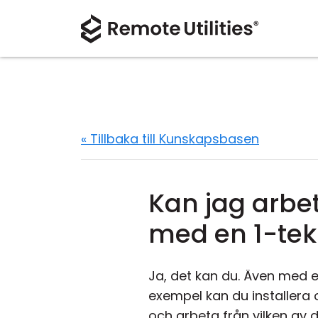
« Tillbaka till Kunskapsbasen
Kan jag arbet
med en 1-tek
Ja, det kan du. Även med en 
exempel kan du installera 
och arbeta från vilken av 