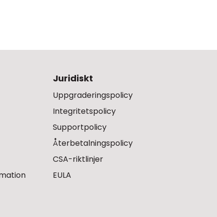
Juridiskt
Uppgraderingspolicy
Integritetspolicy
Supportpolicy
Återbetalningspolicy
CSA-riktlinjer
rmation
EULA