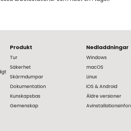
Produkt
Nedladdningar
Tur
Windows
Säkerhet
macOS
igt
Skärmdumpar
Linux
Dokumentation
iOS & Android
Kunskapsbas
Äldre versioner
Gemenskap
Avinstallationsinfo