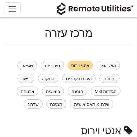
מרכז עזרה
אנטי וירוס
הצג הכל
חיבוריות
שגיאה
תכונות
העברת קבצים
התקנה
רישוי
הגדרות MSI
הזמנה
ביצועים
אבטחה
שרת מותאם אישית
תמיכה
שדרוג
אנטי וירוס