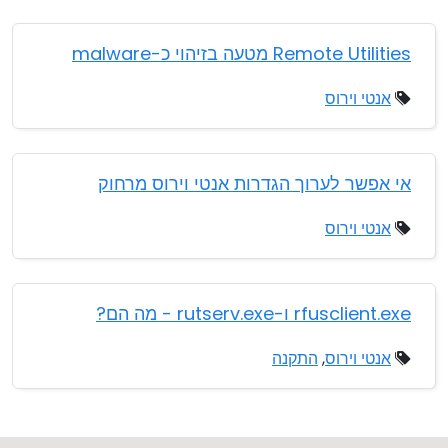
Remote Utilities מטעה בזיהוי כ-malware
אנטי וירוס
אי אפשר לערוך הגדרות אנטי וירוס מרחוק
אנטי וירוס
rfusclient.exe ו-rutserv.exe - מה הם?
אנטי וירוס
,
התקנה