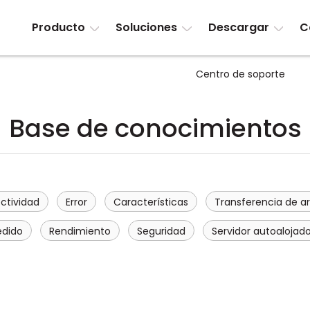
Producto
Soluciones
Descargar
C
Centro de soporte
Base de conocimientos
ctividad
Error
Características
Transferencia de a
edido
Rendimiento
Seguridad
Servidor autoalojad