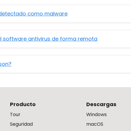
e detectado como malware
el software antivirus de forma remota
 son?
Producto
Descargas
Tour
Windows
Seguridad
macOS