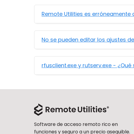
Remote Utilities es erróneament
No se pueden editar los ajustes d
rfusclient.exe y rutserv.exe - ¿Qué
Software de acceso remoto rico en
funciones y seguro a un precio asequible.