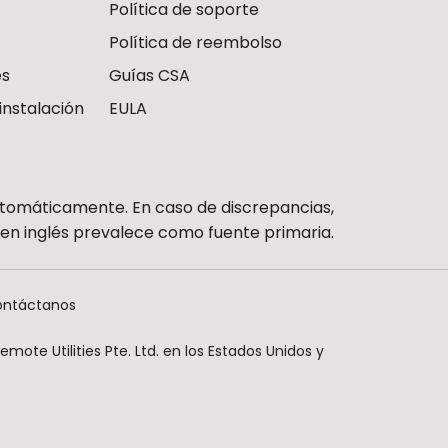
Política de soporte
Política de reembolso
es
Guías CSA
instalación
EULA
utomáticamente. En caso de discrepancias,
n en inglés prevalece como fuente primaria.
ntáctanos
ote Utilities Pte. Ltd. en los Estados Unidos y