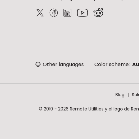
Other languages
Color scheme:
Au
Blog
Sal
© 2010 - 2026 Remote Utilities y el logo de Re