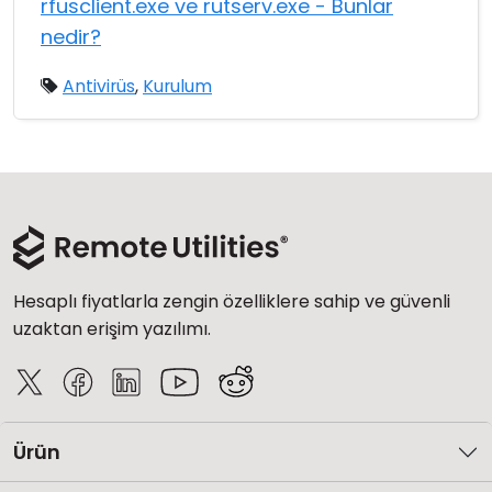
rfusclient.exe ve rutserv.exe - Bunlar
nedir?
Antivirüs
,
Kurulum
Hesaplı fiyatlarla zengin özelliklere sahip ve güvenli
uzaktan erişim yazılımı.
Ürün