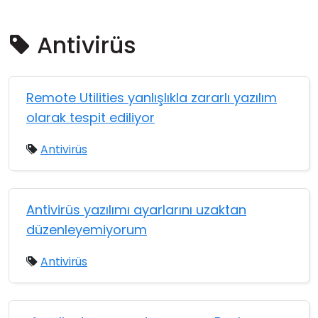
Bulut ve Yerel
Antivirüs
Remote Utilities yanlışlıkla zararlı yazılım
olarak tespit ediliyor
Antivirüs
Antivirüs yazılımı ayarlarını uzaktan
düzenleyemiyorum
Antivirüs