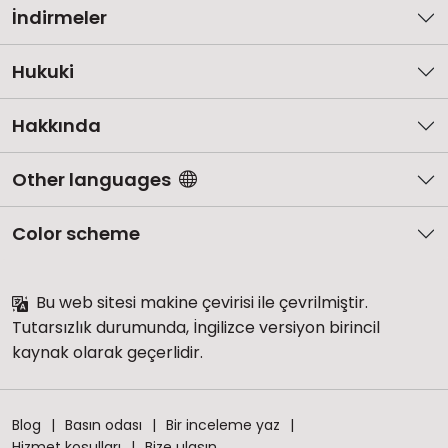
İndirmeler
Hukuki
Hakkında
Other languages
Color scheme
Bu web sitesi makine çevirisi ile çevrilmiştir.
Tutarsızlık durumunda, İngilizce versiyon birincil
kaynak olarak geçerlidir.
Blog
Basın odası
Bir inceleme yaz
Hizmet koşulları
Bize ulaşın