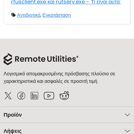
rfusclient.exe και rutserv.exe - Τι είναι αυτά;
Αντιβιοτικό
,
Εγκατάσταση
Λογισμικό απομακρυσμένης πρόσβασης πλούσιο σε
χαρακτηριστικά και ασφαλές σε προσιτή τιμή.
Προϊόν
Λήψεις