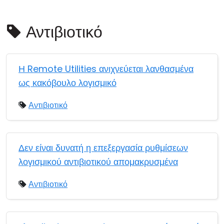
Cloud & Τοπική Εγκατάσταση
Αντιβιοτικό
Η Remote Utilities ανιχνεύεται λανθασμένα
ως κακόβουλο λογισμικό
Αντιβιοτικό
Δεν είναι δυνατή η επεξεργασία ρυθμίσεων
λογισμικού αντιβιοτικού απομακρυσμένα
Αντιβιοτικό