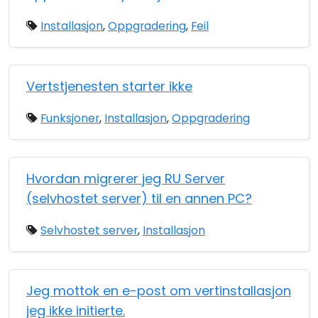
Installasjon
,
Oppgradering
,
Feil
Vertstjenesten starter ikke
Funksjoner
,
Installasjon
,
Oppgradering
Hvordan migrerer jeg RU Server
(selvhostet server) til en annen PC?
Selvhostet server
,
Installasjon
Jeg mottok en e-post om vertinstallasjon
jeg ikke initierte.