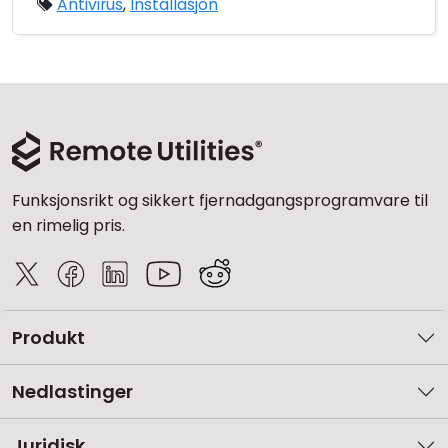
Antivirus
,
Installasjon
Funksjonsrikt og sikkert fjernadgangsprogramvare til
en rimelig pris.
Produkt
Nedlastinger
Juridisk