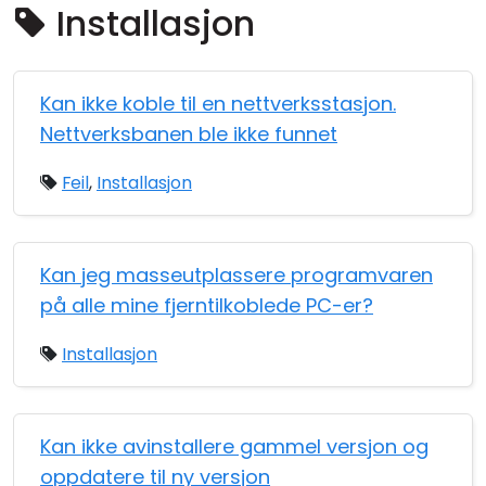
Installasjon
Sky- og lokal installasjon
Kan ikke koble til en nettverksstasjon.
Nettverksbanen ble ikke funnet
Feil
,
Installasjon
Kan jeg masseutplassere programvaren
på alle mine fjerntilkoblede PC-er?
Installasjon
Kan ikke avinstallere gammel versjon og
oppdatere til ny versjon