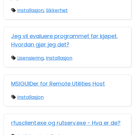
Installasjon
,
Sikkerhet
Jeg vil evaluere programmet før kjøpet.
Hvordan gjør jeg det?
Lisensiering
,
Installasjon
MSIGUIDer for Remote Utilities Host
Installasjon
rfusclient.exe og rutserv.exe - Hva er de?