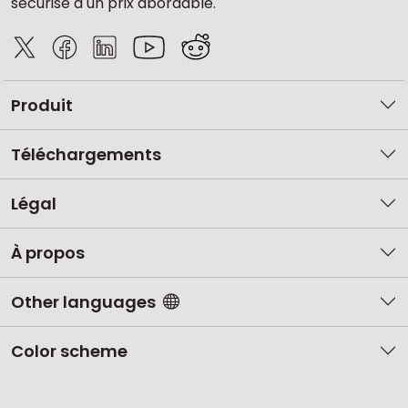
sécurisé à un prix abordable.
Produit
Téléchargements
Légal
À propos
Other languages
Color scheme