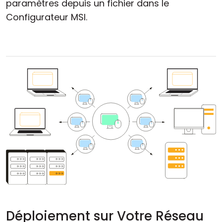
paramètres depuis un fichier dans le
Configurateur MSI.
Déploiement sur Votre Réseau