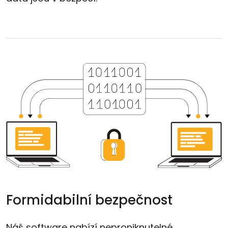
Formidabilní bezpečnost
Náš software nabízí neproniknutelné