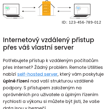
Internetový vzdálený přístup
přes váš vlastní server
Potřebujete přístup k vzdáleným počítačům
přes internet? Žádný problém. Remote Utilities
nabízí
self-hosted server
, který vám poskytuje
úplné řízení
nad vaší strukturou vzdálené
podpory. S přístupem založeným na
oprávněních pro uživatele a úplným řízením
rychlosti a výkonu si můžete být jisti, že vaše
data jsou v bezpečí.