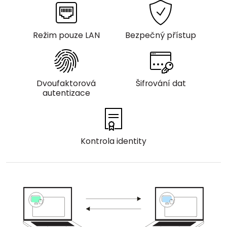
Cloud a on-premise
Režim pouze LAN
Bezpečný přístup
Dvoufaktorová
Šifrování dat
autentizace
Kontrola identity